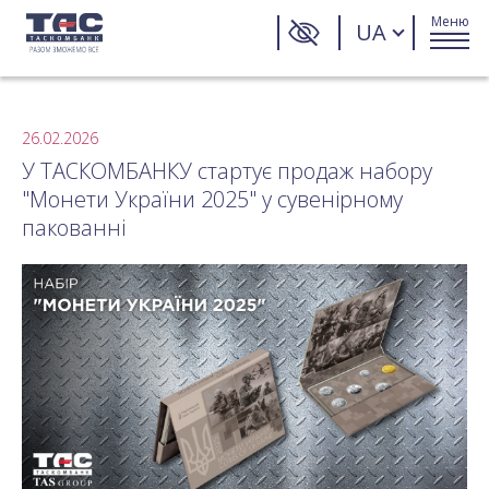
Меню
UA
26.02.2026
У ТАСКОМБАНКУ стартує продаж набору
"Монети України 2025" у сувенірному
пакованні