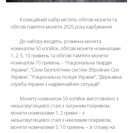
Колекційний набір містить обігові монети та
обігові пам’ятні монети 2025 року карбування.
До набору входять: розмінна монета
номіналом 50 копійок, обігові монети номіналами
1, 2, 5, 10 гривень та обігові пам’ятні монети
номіналом 10 гривень – “Національна гвардія
України”, “Сили безпілотних систем Збройних Сил
України”, “Національна поліція України”, “Державна
служба України з надзвичайних ситуацій”.
Монету номіналом 50 копійок виготовлено з
низьковуглецевої сталі з латунним покривом,
монети номіналами 1, 2 гривні – з
низьковуглецевої сталі з нікелевим покривом,
монети номіналами 5, 10 гривень – зі сплаву на