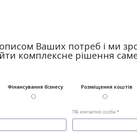
 описом Ваших потреб і ми зр
йти комплексне рішення саме
Фінансування бізнесу
Розміщення коштів
ПІБ контактної особи *