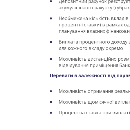
Депозитний рахунок реєструєт
акумулюючого рахунку (субрах
Необмежена кількість вкладів 
процентні ставки) в рамках о
планування власних фінансови
Виплата процентного доходу з
для кожного вкладу окремо
Можливість дистанційно розмі
відвідування приміщення Банк
Переваги в залежності від пара
Можливість отримання реальної
Можливість щомісячної випла
Процентна ставка при виплаті