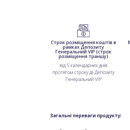
Строк розміщення коштів в
рамках Депозиту
Генеральний VIP (строк
розміщення траншу)
від 5 календарних днів
протягом строку дії Депозиту
Генеральний VIP
Загальні переваги продукту: