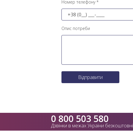
Номер телефону *
Опис потреби
Відправити
0 800 503 580
Дзвінки в межах України безкоштовні