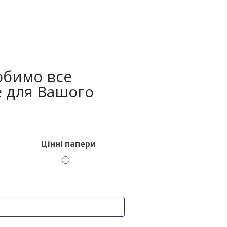
обимо все
 для Вашого
Цінні папери