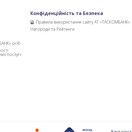
Конфіденційність та Безпека
Правила використання сайту АТ «ТАСКОМБАНК»
б
Нагороди та Рейтинги
БАНК» осіб
ості
них послуг»
Ваші кошт