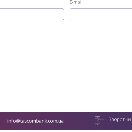
E-mail
Зворотній 
info@tascombank.com.ua