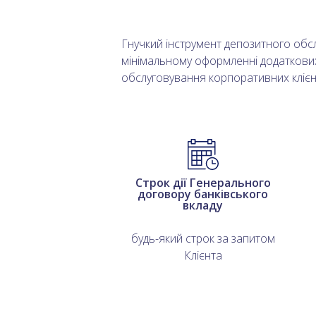
Гнучкий інструмент депозитного обс
мінімальному оформленні додаткових
обслуговування корпоративних кліє
Строк дії Генерального
договору банківського
вкладу
будь-який строк за запитом
Клієнта