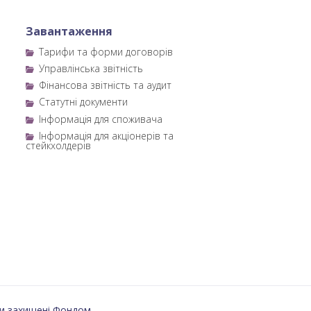
Завантаження
Тарифи та форми договорів
Управлінська звітність
Фінансова звітність та аудит
Статутні документи
Інформація для споживача
Інформація для акціонерів та
стейкхолдерів
и захищені Фондом