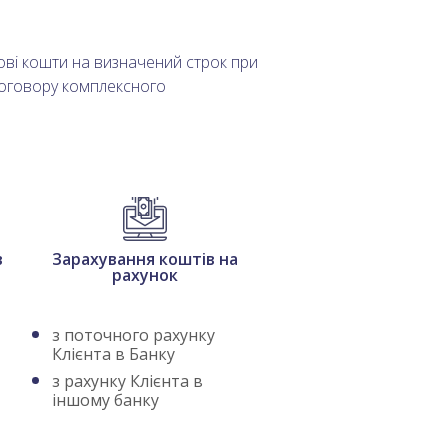
ві кошти на визначений строк при
Договору комплексного
в
Зарахування коштів на
рахунок
з поточного рахунку
Клієнта в Банку
з рахунку Клієнта в
іншому банку