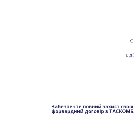
С
від 
Забезпечте повний захист своїх
форвардний договір з ТАСКОМ