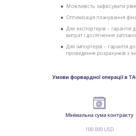
Можливість зафіксувати рів
Оптимізація планування фін
Для експортерів – гарантія 
витрат і досягнення заплан
Для імпортерів – гарантія до
проведення розрахунків з і
Умови форвардної операції в 
Мінімальна сума контракту
100 000 USD