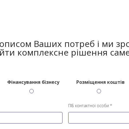
 описом Ваших потреб і ми зр
йти комплексне рішення саме
Фінансування бізнесу
Розміщення коштів
ПІБ контактної особи *