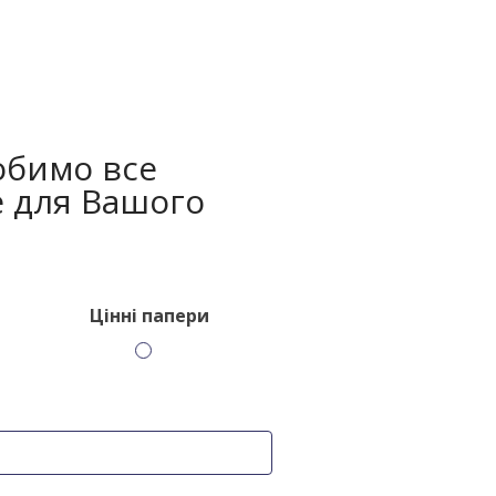
обимо все
 для Вашого
Цінні папери