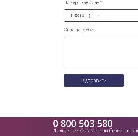
Номер телефону *
Опис потреби
Відправити
0 800 503 580
Дзвінки в межах України безкоштовні