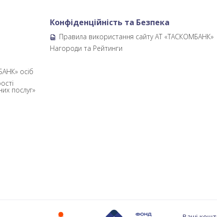
Конфіденційність та Безпека
Правила використання сайту АТ «ТАСКОМБАНК»
б
Нагороди та Рейтинги
БАНК» осіб
ості
них послуг»
Ваші кошт