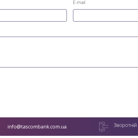
E-mail
Зворотній 
info@tascombank.com.ua