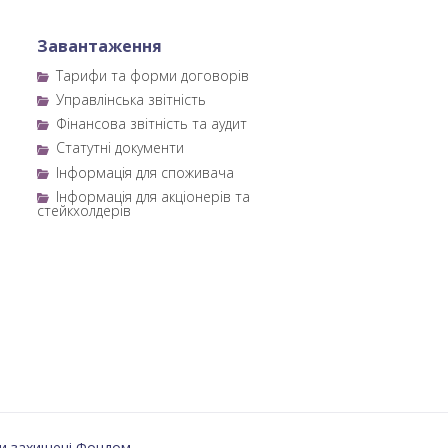
Завантаження
Тарифи та форми договорів
Управлінська звітність
Фінансова звітність та аудит
Статутні документи
Інформація для споживача
Інформація для акціонерів та
стейкхолдерів
и захищені Фондом