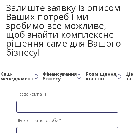
Залиште заявку із описом
Ваших потреб і ми
зробимо все можливе,
щоб знайти комплексне
рішення саме для Вашого
бізнесу!
Кеш-
Фінансування
Розміщення
Цін
менеджмент
бізнесу
коштів
па
Назва компанії
ПІБ контактної особи *