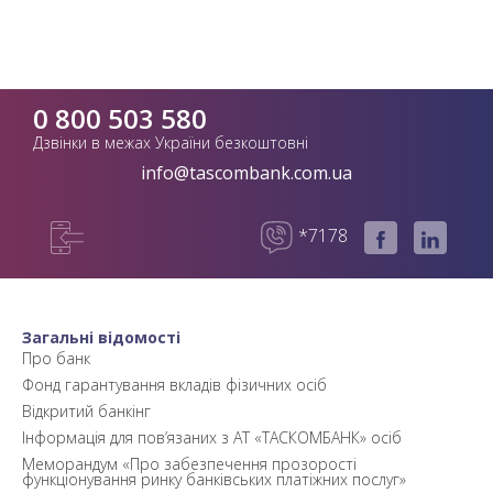
0 800 503 580
Дзвінки в межах України безкоштовні
info@tascombank.com.ua
*7178
Загальні відомості
Про банк
Фонд гарантування вкладів фізичних осіб
Відкритий банкінг
Інформація для пов’язаних з АТ «ТАСКОМБАНК» осіб
Меморандум «Про забезпечення прозорості
функціонування ринку банківських платіжних послуг»