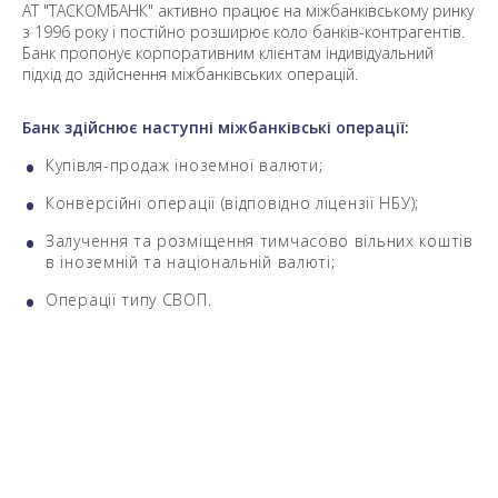
АТ "ТАСКОМБАНК" активно працює на міжбанківському ринку
з 1996 року і постійно розширює коло банків-контрагентів.
Банк пропонує корпоративним клієнтам індивідуальний
підхід до здійснення міжбанківських операцій.
Банк здійснює наступні міжбанківські операції:
Купівля-продаж іноземної валюти;
Конверсійні операції (відповідно ліцензії НБУ);
Залучення та розміщення тимчасово вільних коштів
в іноземній та національній валюті;
Операції типу СВОП.