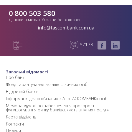
0 800 503 580
Дзвінки в межах України безкоштовні
info@tascombank.com.ua
*7178
Загальні відомості
Про банк
Фонд гарантування вкладів фізичних осіб
Відкритий банкінг
Інформація для пов’язаних з АТ «ТАСКОМБАНК» осіб
Меморандум «Про забезпечення прозорості
функціонування ринку банківських платіжних послуг»
Карта відділень
Контакти
Новини