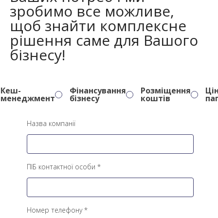
зробимо все можливе,
щоб знайти комплексне
рішення саме для Вашого
бізнесу!
Кеш-
Фінансування
Розміщення
Цін
менеджмент
бізнесу
коштів
па
Назва компанії
ПІБ контактної особи *
Номер телефону *