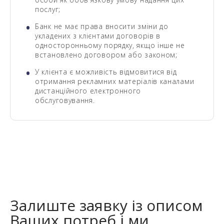
послуг;
Банк не має права вносити зміни до
укладених з клієнтами договорів в
односторонньому порядку, якщо інше не
встановлено договором або законом;
У клієнта є можливість відмовитися від
отримання рекламних матеріалів каналами
дистанційного електронного
обслуговування.
Залиште заявку із описом
Ваших потреб і ми