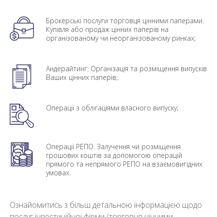
Брокерські послуги торговця цінними паперами.
Купівля або продаж цінних паперів на
організованому чи неорганізованому ринках;
Андерайтинг. Організація та розміщення випусків
Ваших цінних паперів;
Операції з облігаціями власного випуску;
Операції РЕПО. Залучення чи розміщення
грошових коштів за допомогою операцій
прямого та непрямого РЕПО на взаємовигідних
умовах.
Ознайомитись з більш детальною інформацією щодо
послуг інвестиційної фірми (торговця цінними