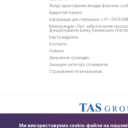
Фонд гарантування вкладів фізичних осі
Відкритий банкінг
Інформація для пов’язаних з АТ «ТАСКОМ
Меморандум «Про забезпечення прозор
функціонування ринку банківських платіж
Карта відділень
Контакти
Новини
Звернення громадян
Захищені категорії споживачів
Страхування позичальників
Ми використовуемо cookie-файли на нашому