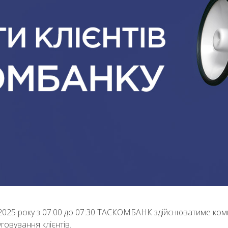
 2025 року з 07:00 до 07:30 ТАСКОМБАНК здійснюватиме комп
говування клієнтів.