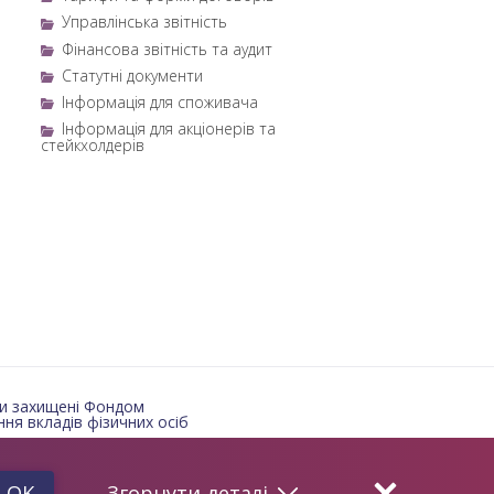
Управлінська звітність
Фінансова звітність та аудит
Статутні документи
Інформація для споживача
Інформація для акціонерів та
стейкхолдерів
и захищені Фондом
ня вкладів фізичних осіб
OK
Згорнути
деталі