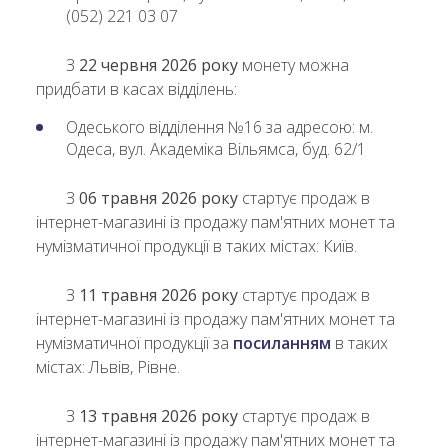
(052) 221 03 07
З
22 червня 2026 року
монету можна
придбати в касах відділень:
Одеського відділення №16 за адресою: м.
Одеса, вул. Академіка Вільямса, буд. 62/1
З
06 травня 2026 року
стартує продаж в
інтернет-магазині із продажу пам'ятних монет та
нумізматичної продукції в таких містах: Київ.
З
11 травня 2026 року
стартує продаж в
інтернет-магазині із продажу пам'ятних монет та
нумізматичної продукції за
посиланням
в таких
містах: Львів, Рівне.
З
13 травня 2026 року
стартує продаж в
інтернет-магазині із продажу пам'ятних монет та