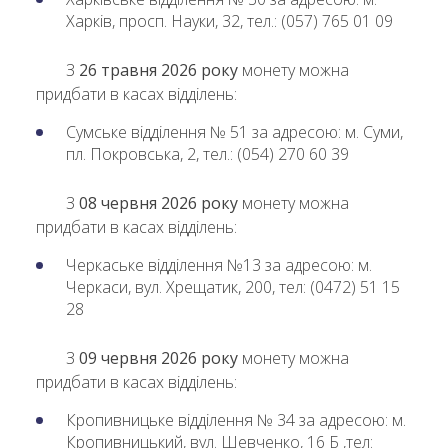
Харків, просп. Науки, 32, тел.: (057) 765 01 09
З
26 травня 2026 року
монету можна
придбати в касах відділень:
Сумське відділення № 51 за адресою: м. Суми,
пл. Покровська, 2, тел.: (054) 270 60 39
З
08 червня 2026 року
монету можна
придбати в касах відділень:
Черкаське відділення №13 за адресою: м.
Черкаси, вул. Хрещатик, 200, тел: (0472) 51 15
28
З
09 червня 2026 року
монету можна
придбати в касах відділень:
Кропивницьке відділення № 34 за адресою: м.
Кропивницький, вул. Шевченко, 16 Б ,тел: