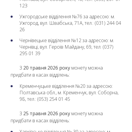
12З
Ужгородське відділення №76 за адресою: м.
Ужгород, вул. Швабська, 71А, тел.: (031) 244 04
26
Чернівецьке відділення №12 за адресою: м.
Чернівці, вул. Героїв Майдану, 69, тел: (037)
295 01 39
З
20 травня 2026 року
монету можна
придбати в касах відділень:
Кременчуцьке відділення №20 за адресою:
Полтавська обл., м. Кременчук, вул. Соборна,
9Б, тел.: (053) 254 01 45
З
25 травня 2026 року
монету можна
придбати в касах відділень:
Харківське відділення № 30 за адресою: м.