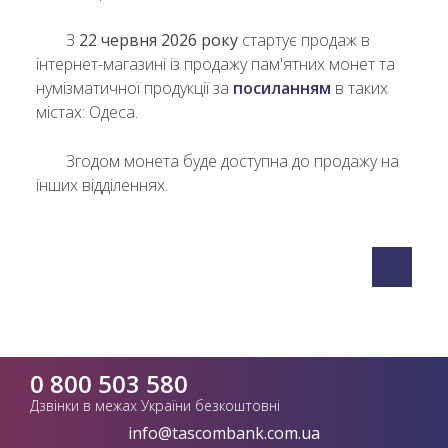
З
22 червня 2026 року
стартує продаж в
інтернет-магазині із продажу пам'ятних монет та
нумізматичної продукції за
посиланням
в таких
містах: Одеса.
Згодом монета буде доступна до продажу на
інших відділеннях.
0 800 503 580
Дзвінки в межах України безкоштовні
info@tascombank.com.ua