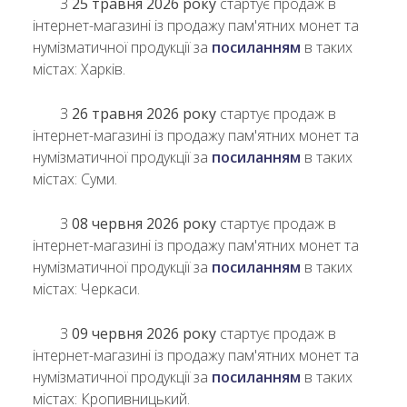
З
25 травня 2026 року
стартує продаж в
інтернет-магазині із продажу пам'ятних монет та
нумізматичної продукції за
посиланням
в таких
містах: Харків.
З
26 травня 2026 року
стартує продаж в
інтернет-магазині із продажу пам'ятних монет та
нумізматичної продукції за
посиланням
в таких
містах: Суми.
З
08 червня 2026 року
стартує продаж в
інтернет-магазині із продажу пам'ятних монет та
нумізматичної продукції за
посиланням
в таких
містах: Черкаси.
З
09 червня 2026 року
стартує продаж в
інтернет-магазині із продажу пам'ятних монет та
нумізматичної продукції за
посиланням
в таких
містах: Кропивницький.