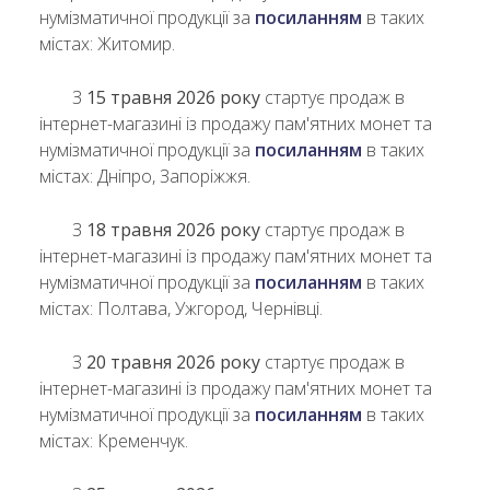
нумізматичної продукції за
посиланням
в таких
містах: Житомир.
З
15 травня 2026 року
стартує продаж в
інтернет-магазині із продажу пам'ятних монет та
нумізматичної продукції за
посиланням
в таких
містах: Дніпро, Запоріжжя.
З
18 травня 2026 року
стартує продаж в
інтернет-магазині із продажу пам'ятних монет та
нумізматичної продукції за
посиланням
в таких
містах: Полтава, Ужгород, Чернівці.
З
20 травня 2026 року
стартує продаж в
інтернет-магазині із продажу пам'ятних монет та
нумізматичної продукції за
посиланням
в таких
містах: Кременчук.