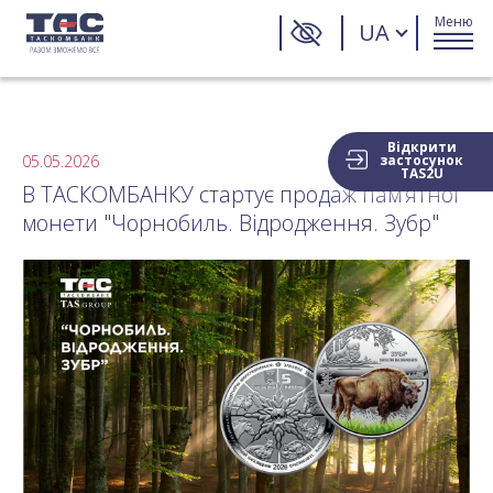
Меню
UA
Відкрити
05.05.2026
застосунок
TAS2U
В ТАСКОМБАНКУ стартує продаж пам’ятної
монети "Чорнобиль. Відродження. Зубр"