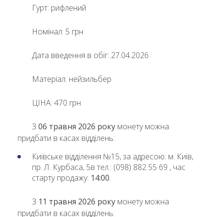
Гурт: рифлений
Номінал: 5 грн
Дата введення в обіг: 27.04.2026
Матеріал: нейзильбер
ЦІНА: 470 грн
З
06 травня 2026 року
монету можна
придбати в касах відділень:
Київське відділення №15, за адресою: м. Київ,
пр. Л. Курбаса, 5в тел.: (098) 882 55 69 , час
старту продажу:
14:00
.
З
11 травня 2026 року
монету можна
придбати в касах відділень: