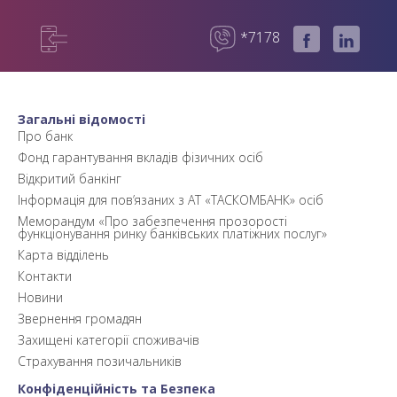
*7178
Загальні відомості
Про банк
Фонд гарантування вкладів фізичних осіб
Відкритий банкінг
Інформація для пов’язаних з АТ «ТАСКОМБАНК» осіб
Меморандум «Про забезпечення прозорості
функціонування ринку банківських платіжних послуг»
Карта відділень
Контакти
Новини
Звернення громадян
Захищені категорії споживачів
Страхування позичальників
Конфіденційність та Безпека