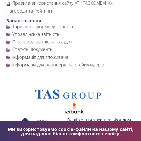
Правила використання сайту АТ «ТАСКОМБАНК»
Нагороди та Рейтинги
Завантаження
Тарифи та форми договорів
Управлінська звітність
Фінансова звітність та аудит
Статутні документи
Інформація для споживача
Інформація для акціонерів та стейкхолдерів
Ваші кошти захищені Фондом
гарантування вкладів фізичних
осіб
Ми використовуемо cookie-файли на нашому сайті,
для надання більш комфортного сервісу.