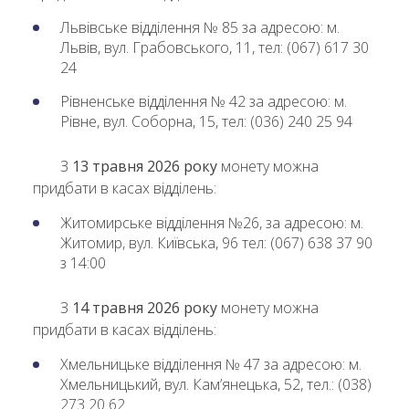
Львівське відділення № 85 за адресою: м.
Львів, вул. Грабовського, 11, тел: (067) 617 30
24
Рівненське відділення № 42 за адресою: м.
Рівне, вул. Соборна, 15, тел: (036) 240 25 94
З
13 травня 2026 року
монету можна
придбати в касах відділень:
Житомирське відділення №26, за адресою: м.
Житомир, вул. Київська, 96 тел: (067) 638 37 90
з 14:00
З
14 травня 2026 року
монету можна
придбати в касах відділень:
Хмельницьке відділення № 47 за адресою: м.
Хмельницький, вул. Кам’янецька, 52, тел.: (038)
273 20 62