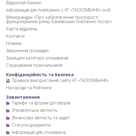
Відкритий банкінг
Інформація для пов’язаних з АТ «ТАСКОМБАНК» осіб
Меморандум «Про забезпечення прозорості
функціонування ринку банківських платіжних послуг»
Карта відділень
Контакти
Новини
Звернення громадян
Захищені категорії споживачів
Страхування позичальників
Конфіденційність та Безпека
Правила використання сайту АТ «ТАСКОМБАНК»
Нагороди та Рейтинги
Завантаження
Тарифи та форми договорів
Управлінська звітність
Фінансова звітність та аудит
Статутні документи
Інформація для споживача