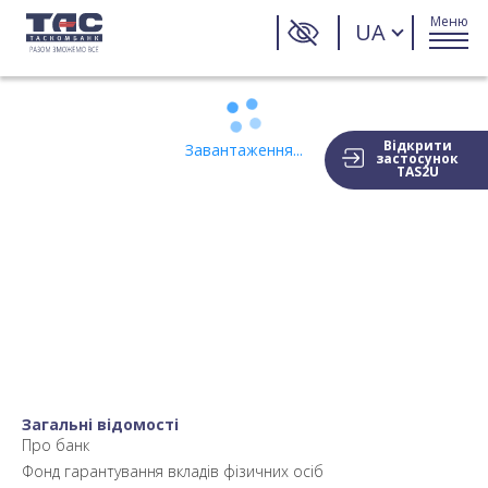
Меню
UA
Відкрити
Завантаження...
застосунок
TAS2U
Загальні відомості
Про банк
Фонд гарантування вкладів фізичних осіб