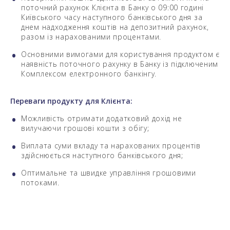
поточний рахунок Клієнта в Банку о 09:00 годині
Київського часу наступного банківського дня за
днем надходження коштів на депозитний рахунок,
разом із нарахованими процентами.
Основними вимогами для користування продуктом є
наявність поточного рахунку в Банку із підключеним
Комплексом електронного банкінгу.
Переваги продукту для Клієнта:
Можливість отримати додатковий дохід не
вилучаючи грошові кошти з обігу;
Виплата суми вкладу та нарахованих процентів
здійснюється наступного банківського дня;
Оптимальне та швидке управління грошовими
потоками.