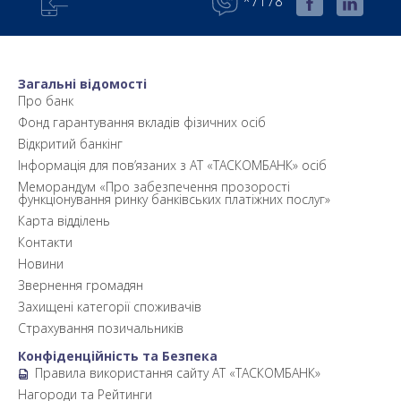
*7178
Загальні відомості
Про банк
Фонд гарантування вкладів фізичних осіб
Відкритий банкінг
Інформація для пов’язаних з АТ «ТАСКОМБАНК» осіб
Меморандум «Про забезпечення прозорості
функціонування ринку банківських платіжних послуг»
Карта відділень
Контакти
Новини
Звернення громадян
Захищені категорії споживачів
Страхування позичальників
Конфіденційність та Безпека
Правила використання сайту АТ «ТАСКОМБАНК»
Нагороди та Рейтинги