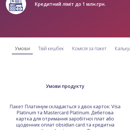
Кредитний ліміт до 1 млн.грн.
Умови
Твій кешбек
Комісія за пакет
Кальку
Умови продукту
Пакет Платинум складається з двох карток: Visa
Platinum та Mastercard Platinum. Дебетова
картка для отримання заробітної плат або
щоденних оплат obsidian card та кредитна