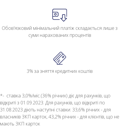
Обов’язковий мінімальний платіж складається лише з
суми нарахованих процентів
3% за зняття кредитних коштів
*- ставка 3,0%/міс.(36% річних) діє для рахунків, що
відкриті з 01.09.2023. Для рахунків, що відкриті по
31.08.2023 діють наступні ставки: 33,6% річних - для
власників ЗКП карток, 43,2% річних - для клієнтів, що не
мають ЗКП карток