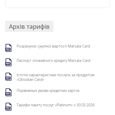
Архів тарифів
Розрахунок сукупної вартості Marsala Card
Паспорт споживчого кредиту Marsala Card
Істотні характеристики послуги за продуктом
«Obsidian Card»
Порівняльні умови кредитних карток
Тарифи пакету послуг «Platinum» з 30.03.2026