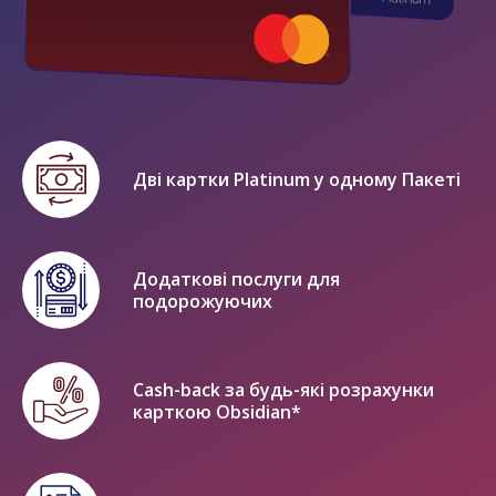
Дві картки Platinum у одному Пакеті
Додаткові послуги для
подорожуючих
Cash-back за будь-які розрахунки
карткою Obsidian*