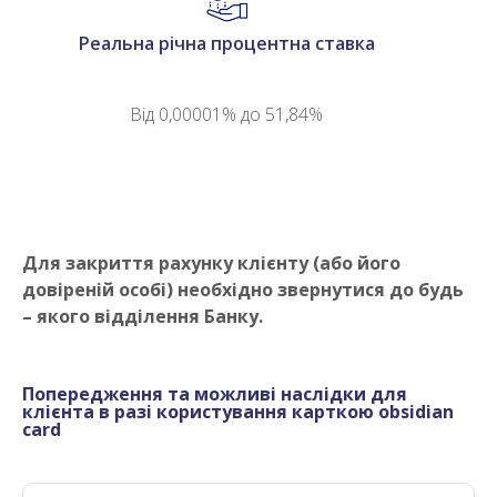
Реальна річна процентна ставка
Від 0,00001% до 51,84%
Для закриття рахунку клієнту (або його
довіреній особі) необхідно звернутися до будь
– якого відділення Банку.
Попередження та можливі наслідки для
клієнта в разі користування
карткою obsidian
card