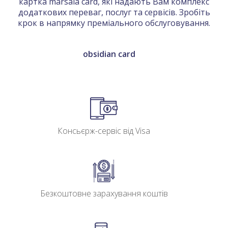
картка marsala card, які надають Вам комплекс
додаткових переваг, послуг та сервісів. Зробіть
крок в напрямку преміального обслуговування.
obsidian card
Консьєрж-сервіс від Visa
Безкоштовне зарахування коштів