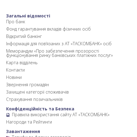
Загальні відомості
Про банк
Фонд гарантування вкладів фізичних осіб
Відкритий банкінг
Інформація для пов’язаних з АТ «ТАСКОМБАНК» осіб
Меморандум «Про забезпечення прозорості
функціонування ринку банківських платіжних послуг»
Карта відділень
Контакти
Новини
Звернення громадян
Захищені категорії споживачів
Страхування позичальників
Конфіденційність та Безпека
Правила використання сайту АТ «ТАСКОМБАНК»
Нагороди та Рейтинги
Завантаження