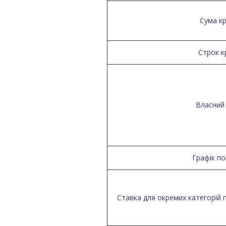
Сума к
Строк к
Власний
Графік п
Ставка для окремих категорій 