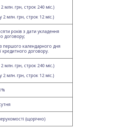
2 млн. грн, строк 240 міс.)
 2 млн. грн, строк 12 міс.)
есяти років з дати укладення
о договору;
 з першого календарного дня
ї кредитного договору.
2 млн. грн, строк 240 міс.)
 2 млн. грн, строк 12 міс.)
1%
сутня
нерухомості (щорічно)