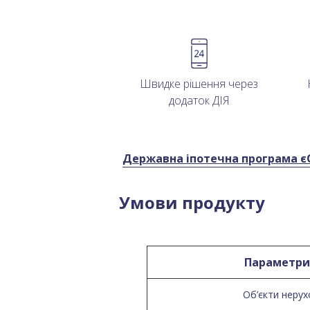
Швидке рішення через
додаток ДІЯ
Державна іпотечна програма є
Умови продукту
Параметри
Об’єкти неру