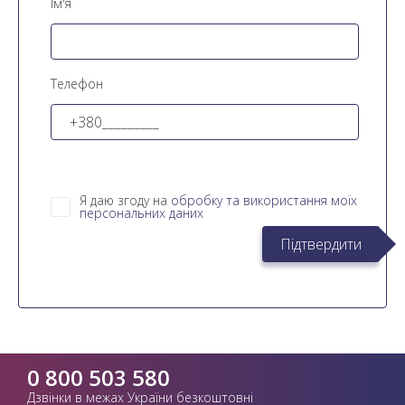
Ім'я
Телефон
Я даю згоду на
обробку та використання моїх
персональних даних
Підтвердити
0 800 503 580
Дзвінки в межах України безкоштовні