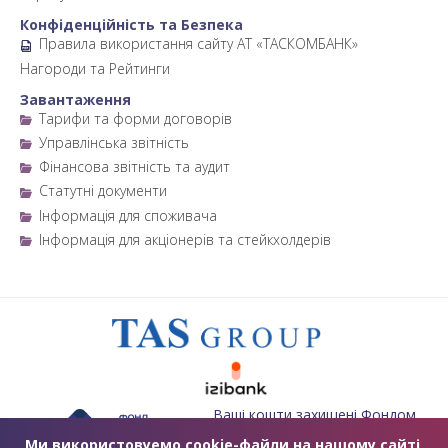
Конфіденційність та Безпека
Правила використання сайту АТ «ТАСКОМБАНК»
Нагороди та Рейтинги
Завантаження
Тарифи та форми договорів
Управлінська звітність
Фінансова звітність та аудит
Статутні документи
Інформація для споживача
Інформація для акціонерів та стейкхолдерів
Ваші кошти захищені Фондом
гарантування вкладів фізичних
осіб
Ми використовуемо cookie-файли на нашому сайті,