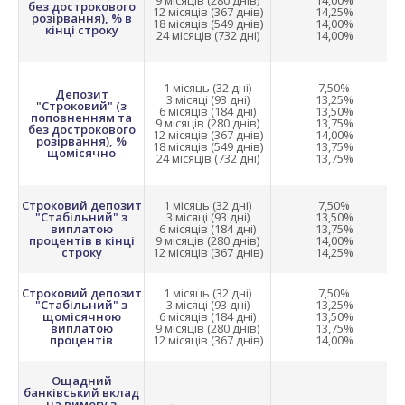
9 місяців (280 днів)
14,00%
без дострокового
12 місяців (367 днів)
14,25%
розірвання), % в
18 місяців (549 днів)
14,00%
кінці строку
24 місяців (732 дні)
14,00%
1 місяць (32 дні)
7,50%
Депозит
3 місяці (93 дні)
13,25%
"Строковий" (з
6 місяців (184 дні)
13,50%
поповненням та
9 місяців (280 днів)
13,75%
без дострокового
12 місяців (367 днів)
14,00%
розірвання), %
18 місяців (549 днів)
13,75%
щомісячно
24 місяців (732 дні)
13,75%
Строковий депозит
1 місяць (32 дні)
7,50%
"Стабільний" з
3 місяці (93 дні)
13,50%
виплатою
6 місяців (184 дні)
13,75%
процентів в кінці
9 місяців (280 днів)
14,00%
строку
12 місяців (367 днів)
14,25%
Строковий депозит
1 місяць (32 дні)
7,50%
"Стабільний" з
3 місяці (93 дні)
13,25%
щомісячною
6 місяців (184 дні)
13,50%
виплатою
9 місяців (280 днів)
13,75%
процентів
12 місяців (367 днів)
14,00%
Ощадний
банківський вклад
на вимогу з