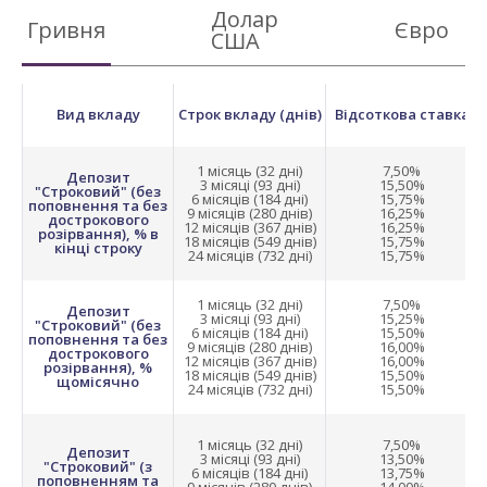
Долар
Гривня
Євро
США
Вид вкладу
Строк вкладу (днів)
Відсоткова ставка
1 місяць (32 дні)
7,50%
Депозит
3 місяці (93 дні)
15,50%
"Строковий" (без
6 місяців (184 дні)
15,75%
поповнення та без
9 місяців (280 днів)
16,25%
дострокового
12 місяців (367 днів)
16,25%
розірвання), % в
18 місяців (549 днів)
15,75%
кінці строку
24 місяців (732 дні)
15,75%
1 місяць (32 дні)
7,50%
Депозит
3 місяці (93 дні)
15,25%
"Строковий" (без
6 місяців (184 дні)
15,50%
поповнення та без
9 місяців (280 днів)
16,00%
дострокового
12 місяців (367 днів)
16,00%
розірвання), %
18 місяців (549 днів)
15,50%
щомісячно
24 місяців (732 дні)
15,50%
1 місяць (32 дні)
7,50%
Депозит
3 місяці (93 дні)
13,50%
"Строковий" (з
6 місяців (184 дні)
13,75%
поповненням та