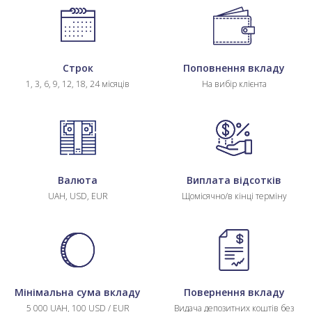
Строк
Поповнення вкладу
1, 3, 6, 9, 12, 18, 24 місяців
На вибір клієнта
Валюта
Виплата відсотків
UAH, USD, EUR
Щомісячно/в кінці терміну
Мінімальна сума вкладу
Повернення вкладу
5 000 UAH, 100 USD / EUR
Видача депозитних коштів без