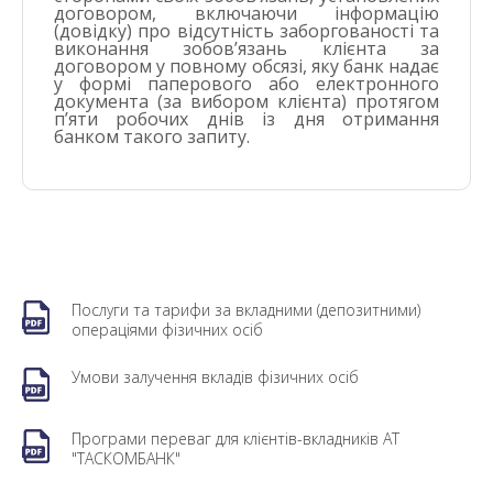
договором, включаючи інформацію
(довідку) про відсутність заборгованості та
виконання зобов’язань клієнта за
договором у повному обсязі, яку банк надає
у формі паперового або електронного
документа (за вибором клієнта) протягом
п’яти робочих днів із дня отримання
банком такого запиту.
Послуги та тарифи за вкладними (депозитними)
операціями фізичних осіб
Умови залучення вкладів фізичних осіб
Програми переваг для клієнтів-вкладників АТ
"ТАСКОМБАНК"