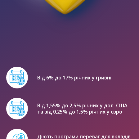
Від 6% до 17% річних у гривні
Від 1,55% до 2,5% річних у дол. США
та від 0,25% до 1,5% річних у євро
Діють
програми переваг
для вкладів