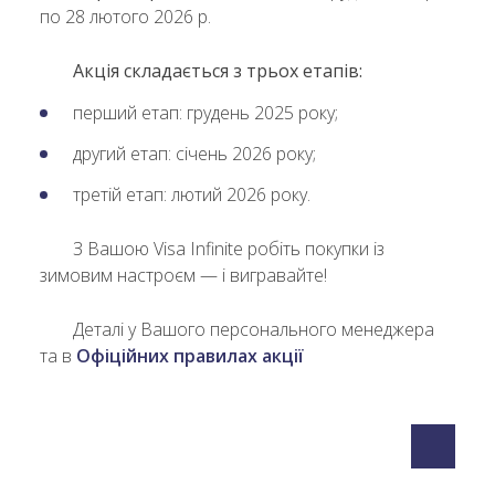
по 28 лютого 2026 р.
Акція складається з трьох етапів:
перший етап: грудень 2025 року;
другий етап: січень 2026 року;
третій етап: лютий 2026 року.
З Вашою Visa Infinite робіть покупки із
зимовим настроєм — і вигравайте!
Деталі у Вашого персонального менеджера
та в
Офіційних правилах акції