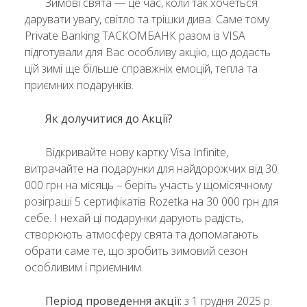
Зимові свята — це час, коли так хочеться
дарувати увагу, світло та трішки дива. Саме тому
Private Banking ТАСКОМБАНК разом із VISA
підготували для Вас особливу акцію, що додасть
цій зимі ще більше справжніх емоцій, тепла та
приємних подарунків.
Як долучитися до Акції?
Відкривайте нову картку Visa Infinite,
витрачайте на подарунки для найдорожчих від 30
000 грн на місяць – беріть участь у щомісячному
розіграші 5 сертифікатів Rozetka на 30 000 грн для
себе. І нехай ці подарунки дарують радість,
створюють атмосферу свята та допомагають
обрати саме те, що зробить зимовий сезон
особливим і приємним.
Період проведення акції:
з 1 грудня 2025 р.