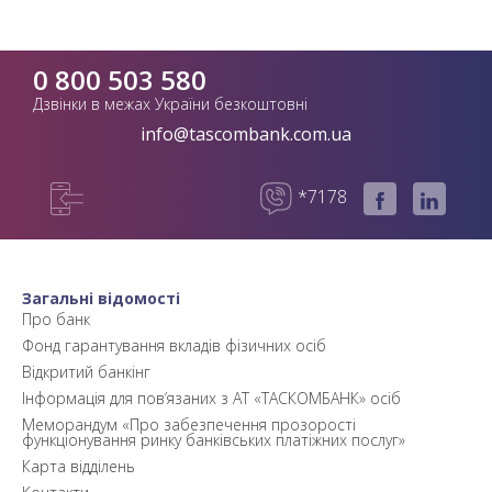
0 800 503 580
Дзвінки в межах України безкоштовні
info@tascombank.com.ua
*7178
Загальні відомості
Про банк
Фонд гарантування вкладів фізичних осіб
Відкритий банкінг
Інформація для пов’язаних з АТ «ТАСКОМБАНК» осіб
Меморандум «Про забезпечення прозорості
функціонування ринку банківських платіжних послуг»
Карта відділень