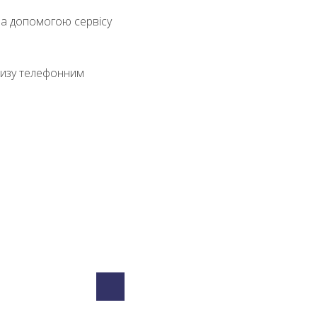
за допомогою сервісу
ризу телефонним