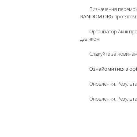
Визначення переможц
RANDOM.ORG
протягом 
Організатор Акції п
дзвінком.
Слідкуйте за новинам
Ознайомитися з офі
Оновлення. Результа
Оновлення. Результат