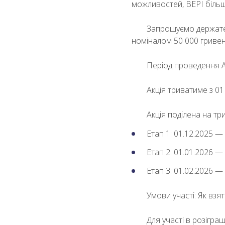
можливостей, ВЕРІ більш
Запрошуємо держател
номіналом 50 000 гривен
Період проведення А
Акція триватиме з 01
Акція поділена на тр
Етап 1: 01.12.2025 —
Етап 2: 01.01.2026 —
Етап 3: 01.02.2026 —
Умови участі: Як взят
Для участі в розігра