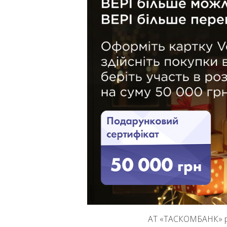
АТ «ТАСКОМБАНК» ра