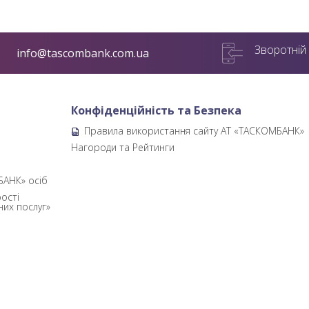
Зворотній 
info@tascombank.com.ua
Конфіденційність та Безпека
Правила використання сайту АТ «ТАСКОМБАНК»
б
Нагороди та Рейтинги
БАНК» осіб
ості
них послуг»