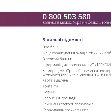
0 800 503 580
Дзвінки в межах України безкоштовні
Загальні відомості
Про банк
Фонд гарантування вкладів фізичних осі
Відкритий банкінг
Інформація для пов’язаних з АТ «ТАСКОМ
Меморандум «Про забезпечення прозор
функціонування ринку банківських платіж
Карта відділень
Контакти
Новини
Звернення громадян
Захищені категорії споживачів
Страхування позичальників