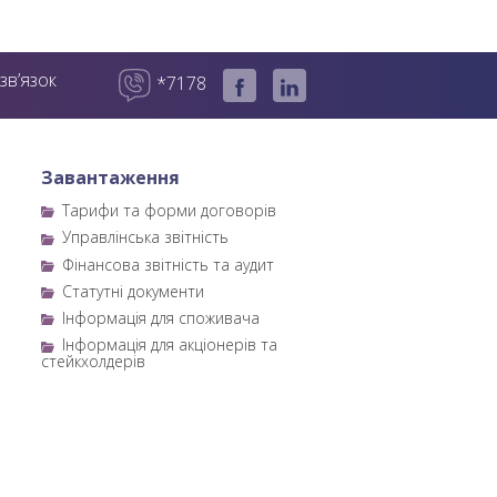
зв’язок
*7178
Завантаження
Тарифи та форми договорів
Управлінська звітність
Фінансова звітність та аудит
Статутні документи
Інформація для споживача
Інформація для акціонерів та
стейкхолдерів