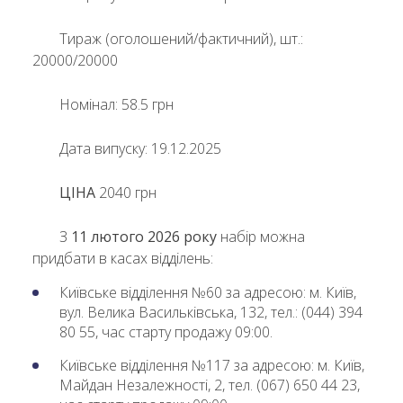
Тираж (оголошений/фактичний), шт.:
20000/20000
Номінал: 58.5 грн
Дата випуску: 19.12.2025
ЦІНА
2040 грн
З
11 лютого 2026 року
набір можна
придбати в касах відділень:
Київське відділення №60 за адресою: м. Київ,
вул. Велика Васильківська, 132, тел.: (044) 394
80 55, час старту продажу 09:00.
Київське відділення №117 за адресою: м. Київ,
Майдан Незалежності, 2, тел. (067) 650 44 23,