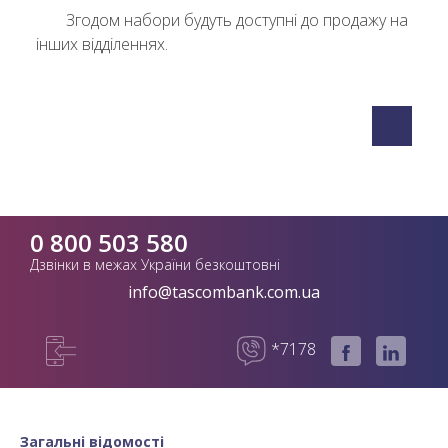
Згодом набори будуть доступні до продажу на
інших відділеннях.
0 800 503 580
Дзвінки в межах України безкоштовні
info@tascombank.com.ua
*7178
Загальні відомості