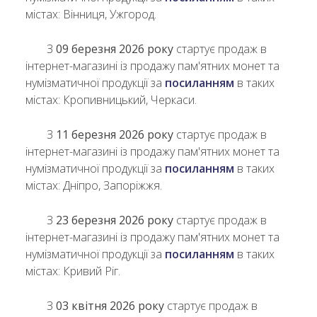
містах: Вінниця, Ужгород.
З
09 березня 2026 року
стартує продаж в
інтернет-магазині із продажу пам'ятних монет та
нумізматичної продукції за
посиланням
в таких
містах: Кропивницький, Черкаси.
З
11 березня 2026 року
стартує продаж в
інтернет-магазині із продажу пам'ятних монет та
нумізматичної продукції за
посиланням
в таких
містах: Дніпро, Запоріжжя.
З
23 березня 2026 року
стартує продаж в
інтернет-магазині із продажу пам'ятних монет та
нумізматичної продукції за
посиланням
в таких
містах: Кривий Ріг.
З
03 квітня 2026 року
стартує продаж в