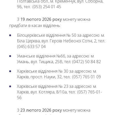
Полтавська обл., м. Кременчук, вул. Соборна,
9Б, тел.: (053) 254 01 45
З
19 лютого 2026 року
монету можна
придбати в касах відділень:
Білоцерківське відділення № 50 за адресою: м.
Біла Церква, вул. Героїв Небесної Сотні, 2, тел.:
(045) 633 57 04
Уманське відділення №66, за адресою: м.
Умань, вул. Тищика, 25В, тел: (0472) 50 84 82
Харківське відділення № 30 за адресою: м.
Харків, просп. Науки, 32, тел.: (057) 765 01 09
Харківське відділення № 23 за адресою: м.
Харків, вул. Котляра, 8/10а, тел.: (057) 765-01-
56
З
23 лютого 2026 року
монету можна