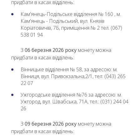
придбати в касах відділень:
Кам'янець-Подільське відділення № 160 , м.
Кам'янець - Подільський, вул. Князів
Коріатовичів, 7Б, приміщення № 2 тел. (067)
538 01 94
З
06 березня 2026 року
монету можна
придбати в касах відділень:
Вінницьке відділення № 58, за адресою: м.
Вінниця, вул. Привокзальна,2/1, тел: (043) 265
22 07
Ужгородське відділення №76 за адресою: м.
Ужгород, вул. Швабська, 71А, тел.: (031) 244 04
26
З
09 березня 2026 року
монету можна
придбати в касах відділень: