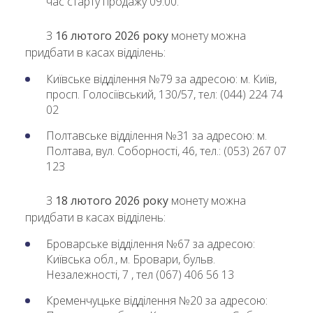
час старту продажу 09:00.
З
16 лютого 2026 року
монету можна
придбати в касах відділень:
Київське відділення №79 за адресою: м. Київ,
просп. Голосіївський, 130/57, тел: (044) 224 74
02
Полтавське відділення №31 за адресою: м.
Полтава, вул. Соборності, 46, тел.: (053) 267 07
12З
З
18 лютого 2026 року
монету можна
придбати в касах відділень:
Броварське відділення №67 за адресою:
Київська обл., м. Бровари, бульв.
Незалежності, 7 , тел (067) 406 56 13
Кременчуцьке відділення №20 за адресою: