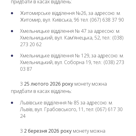
придбати в касах відділень:
Житомирське відділення №26, за адресою: м.
Житомир, вул. Київська, 96 тел: (067) 638 37 90
Хмельницьке відділення № 47 за адресою: м.
Хмельницький, вул. Кам’янецька, 52, тел.: (038)
273 20 62
Хмельницьке відділення № 129, за адресою: м.
Хмельницький, вул. Соборна 19, тел.: (038) 273
03 87
З
25 лютого 2026 року
монету можна
придбати в касах відділень:
Львівське відділення № 85 за адресою: м.
Львів, вул. Грабовського, 11, тел: (067) 617 30
24
З
2 березня 2026 року
монету можна