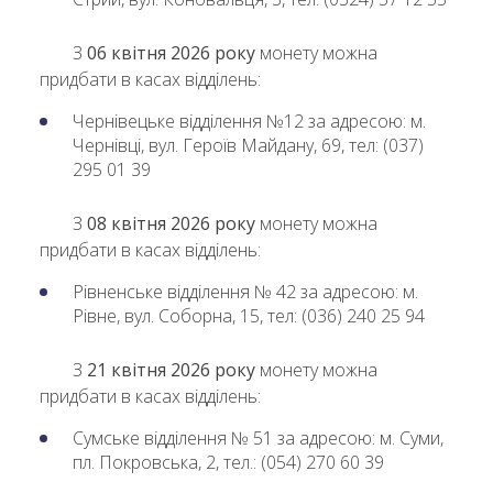
З
06 квітня 2026 року
монету можна
придбати в касах відділень:
Чернівецьке відділення №12 за адресою: м.
Чернівці, вул. Героїв Майдану, 69, тел: (037)
295 01 39
З
08 квітня 2026 року
монету можна
придбати в касах відділень:
Рівненське відділення № 42 за адресою: м.
Рівне, вул. Соборна, 15, тел: (036) 240 25 94
З
21 квітня 2026 року
монету можна
придбати в касах відділень:
Сумське відділення № 51 за адресою: м. Суми,
пл. Покровська, 2, тел.: (054) 270 60 39