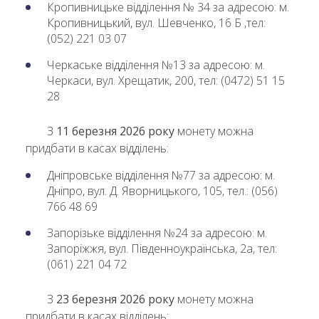
Кропивницьке відділення № 34 за адресою: м.
Кропивницький, вул. Шевченко, 16 Б ,тел:
(052) 221 03 07
Черкаське відділення №13 за адресою: м.
Черкаси, вул. Хрещатик, 200, тел: (0472) 51 15
28
З
11 березня 2026 року
монету можна
придбати в касах відділень:
Дніпровське відділення №77 за адресою: м.
Дніпро, вул. Д. Яворницького, 105, тел.: (056)
766 48 69
Запорізьке відділення №24 за адресою: м.
Запоріжжя, вул. Південноукраїнська, 2а, тел:
(061) 221 04 72
З
23 березня 2026 року
монету можна
придбати в касах відділень: