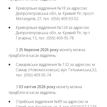
Криворізьке відділення №18 за адресою:
Дніпропетровська обл., м. Кривий Ріг, просп.
Металургів, 27, тел.: (056) 409-93-02
Криворізьке відділення №124 за адресою:
Дніпропетровська обл., м. Кривий Ріг, пр-т
Гагаріна, 15, тел.: (056) 409-95-78
З
25 березня 2026 року
монету можна
придбати в касах відділень:
Самарівське відділення № 132 за адресою: м.
Самар (Новомосковськ), вул. Гетьманська,32,
тел.: (056) 409-95-74
З
03 квітня 2026 року
монету можна
придбати в касах відділень:
Стрийське відділення №89 за адресою: м.
Стрий, вул. Коновальця, 3, тел: (0324) 57 12 55