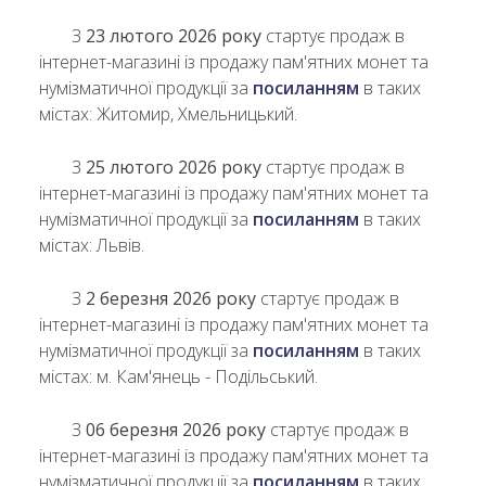
З
23 лютого 2026 року
стартує продаж в
інтернет-магазині із продажу пам'ятних монет та
нумізматичної продукції за
посиланням
в таких
містах: Житомир, Хмельницький.
З
25 лютого 2026 року
стартує продаж в
інтернет-магазині із продажу пам'ятних монет та
нумізматичної продукції за
посиланням
в таких
містах: Львів.
З
2 березня 2026 року
стартує продаж в
інтернет-магазині із продажу пам'ятних монет та
нумізматичної продукції за
посиланням
в таких
містах: м. Кам'янець - Подільський.
З
06 березня 2026 року
стартує продаж в
інтернет-магазині із продажу пам'ятних монет та
нумізматичної продукції за
посиланням
в таких