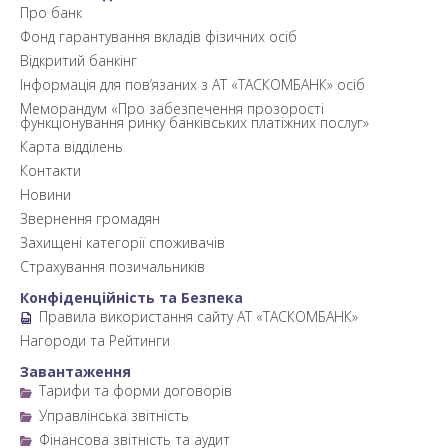
Про банк
Фонд гарантування вкладів фізичних осіб
Відкритий банкінг
Інформація для пов’язаних з АТ «ТАСКОМБАНК» осіб
Меморандум «Про забезпечення прозорості
функціонування ринку банківських платіжних послуг»
Карта відділень
Контакти
Новини
Звернення громадян
Захищені категорії споживачів
Страхування позичальників
Конфіденційність та Безпека
Правила використання сайту АТ «ТАСКОМБАНК»
Нагороди та Рейтинги
Завантаження
Тарифи та форми договорів
Управлінська звітність
Фінансова звітність та аудит