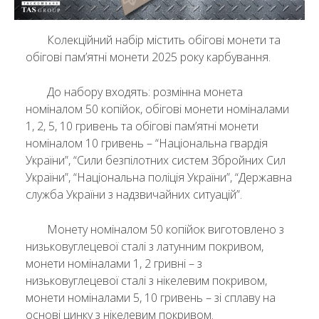
Колекційний набір містить обігові монети та
обігові пам’ятні монети 2025 року карбування.
До набору входять: розмінна монета
номіналом 50 копійок, обігові монети номіналами
1, 2, 5, 10 гривень та обігові пам’ятні монети
номіналом 10 гривень – “Національна гвардія
України”, “Сили безпілотних систем Збройних Сил
України”, “Національна поліція України”, “Державна
служба України з надзвичайних ситуацій”.
Монету номіналом 50 копійок виготовлено з
низьковуглецевої сталі з латунним покривом,
монети номіналами 1, 2 гривні – з
низьковуглецевої сталі з нікелевим покривом,
монети номіналами 5, 10 гривень – зі сплаву на
основі цинку з нікелевим покривом.