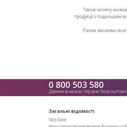
Також монету можна 
продукції з подальшим ви
Разом зможемо все!
0 800 503 580
Дзвінки в межах України безкоштовні
Загальні відомості
Про банк
Фонд гарантування вкладів фізичних осі