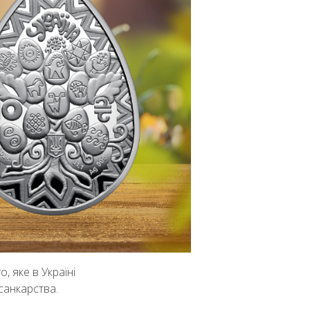
, яке в Україні
санкарства.