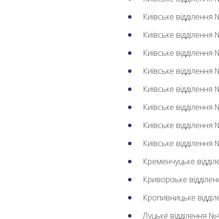
Київське відділення
Київське відділення
Київське відділення
Київське відділення
Київське відділення
Київське відділення
Київське відділення
Київське відділення
Кременчуцьке відді
Криворізьке відділе
Кропивницьке відді
Луцьке відділення №