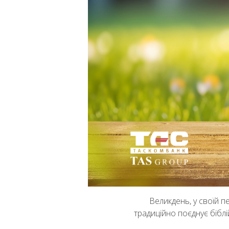
Великдень, у своїй п
традиційно поєднує бібл