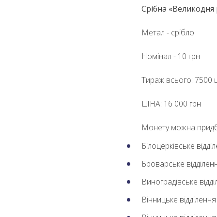
Срібна «Великодня 
Метал - срібло
Номінал - 10 грн
Тираж всього: 7500 
ЦІНА: 16 000 грн
Монету можна придба
Білоцерківське відд
Броварське відділе
Виноградівське відд
Вінницьке відділенн