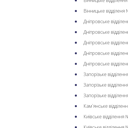
Вінницьке відділенн
Вінницьке відділеня
Дніпровське відділе
Дніпровське відділе
Дніпровське відділе
Дніпровське відділе
Дніпровське відділе
Запорізьке відділен
Запорізьке відділен
Запорізьке відділен
Кам`янське відділен
Київське відділення
Київське відділення