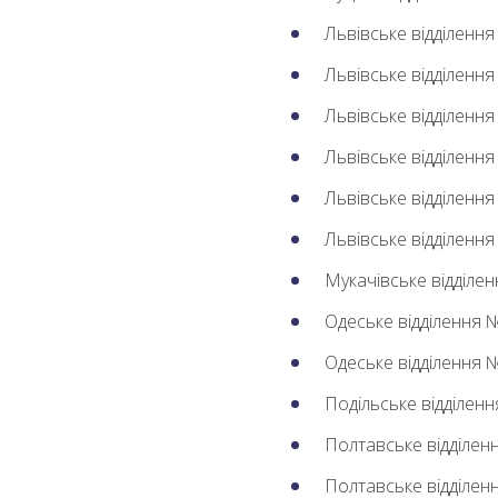
Львівське відділенн
Львівське відділенн
Львівське відділенн
Львівське відділенн
Львівське відділенн
Львівське відділенн
Мукачівське відділе
Одеське відділення 
Одеське відділення 
Подільське відділен
Полтавське відділен
Полтавське відділе