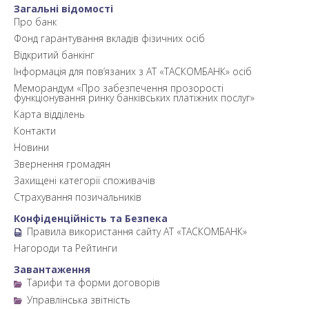
Загальні відомості
Про банк
Фонд гарантування вкладів фізичних осіб
Відкритий банкінг
Інформація для пов’язаних з АТ «ТАСКОМБАНК» осіб
Меморандум «Про забезпечення прозорості
функціонування ринку банківських платіжних послуг»
Карта відділень
Контакти
Новини
Звернення громадян
Захищені категорії споживачів
Страхування позичальників
Конфіденційність та Безпека
Правила використання сайту АТ «ТАСКОМБАНК»
Нагороди та Рейтинги
Завантаження
Тарифи та форми договорів
Управлінська звітність