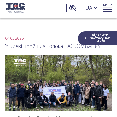
Меню
UA
Відкрити
04.05.2026
застосунок
TAS2U
У Києві пройшла толока ТАСКОМБАНКУ