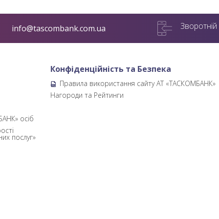
Зворотній 
info@tascombank.com.ua
Конфіденційність та Безпека
Правила використання сайту АТ «ТАСКОМБАНК»
б
Нагороди та Рейтинги
БАНК» осіб
ості
них послуг»