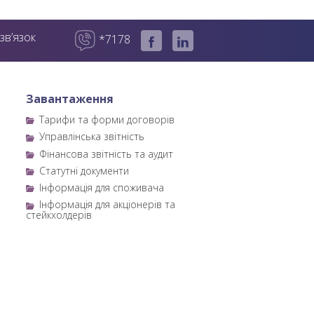
зв’язок
*7178
Завантаження
Тарифи та форми договорів
Управлінська звітність
Фінансова звітність та аудит
Статутні документи
Інформація для споживача
Інформація для акціонерів та
стейкхолдерів