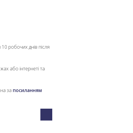
 10 робочих днів після
жах або інтернеті та
жна за
посиланням