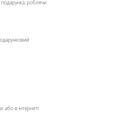
 подарунка, роблячи
подарунковий
 або в інтернеті.