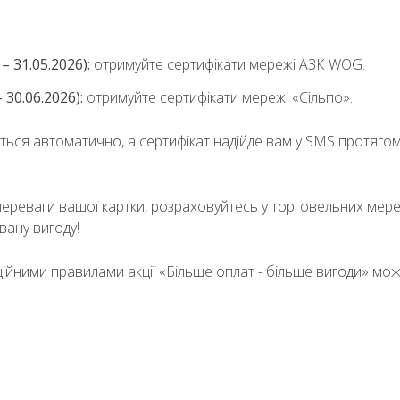
 31.05.2026):
отримуйте сертифікати мережі АЗК WOG.
 30.06.2026):
отримуйте сертифікати мережі «Сільпо».
ться автоматично, а сертифікат надійде вам у SMS протягом
переваги вашої картки, розраховуйтесь у торговельних мере
вану вигоду!
ійними правилами акції «Більше оплат - більше вигоди» мо