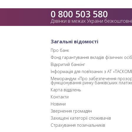
0 800 503 580
Дзвінки в межах України безкоштовні
Загальні відомості
Про банк
Фонд гарантування вкладів фізичних осі
Відкритий банкінг
Інформація для пов’язаних з АТ «ТАСКОМ
Меморандум «Про забезпечення прозор
функціонування ринку банківських платіж
Карта відділень
Контакти
Новини
Звернення громадян
Захищені категорії споживачів
Страхування позичальників