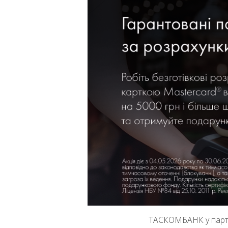
ТАСКОМБАНК у партнер