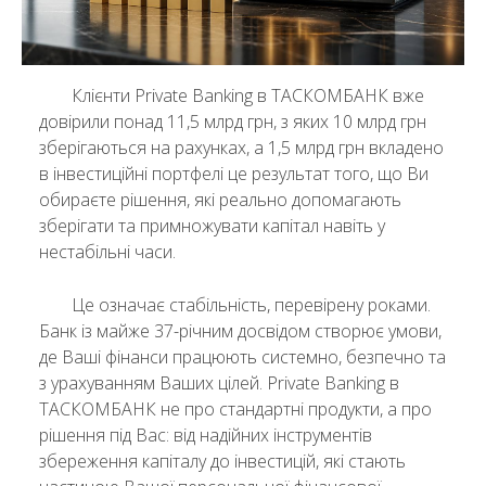
Клієнти Private Banking в ТАСКОМБАНК вже
довірили понад 11,5 млрд грн, з яких 10 млрд грн
зберігаються на рахунках, а 1,5 млрд грн вкладено
в інвестиційні портфелі це результат того, що Ви
обираєте рішення, які реально допомагають
зберігати та примножувати капітал навіть у
нестабільні часи.
Це означає стабільність, перевірену роками.
Банк із майже 37-річним досвідом створює умови,
де Ваші фінанси працюють системно, безпечно та
з урахуванням Ваших цілей. Private Banking в
ТАСКОМБАНК не про стандартні продукти, а про
рішення під Вас: від надійних інструментів
збереження капіталу до інвестицій, які стають