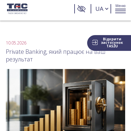
Меню
UA
Відкрити
10.05.2026
застосунок
TAS2U
Private Banking, який працює на ваш
результат