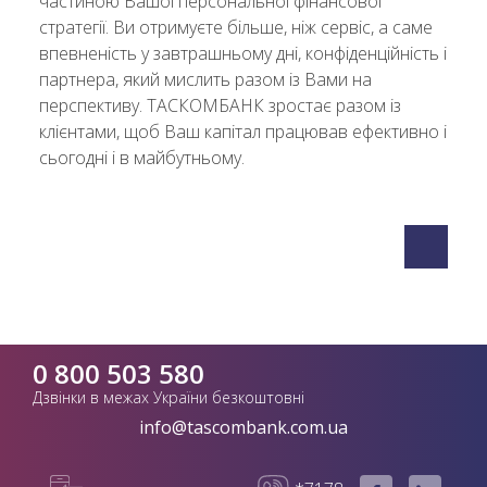
частиною Вашої персональної фінансової
стратегії. Ви отримуєте більше, ніж сервіс, а саме
впевненість у завтрашньому дні, конфіденційність і
партнера, який мислить разом із Вами на
перспективу. ТАСКОМБАНК зростає разом із
клієнтами, щоб Ваш капітал працював ефективно і
сьогодні і в майбутньому.
0 800 503 580
Дзвінки в межах України безкоштовні
info@tascombank.com.ua