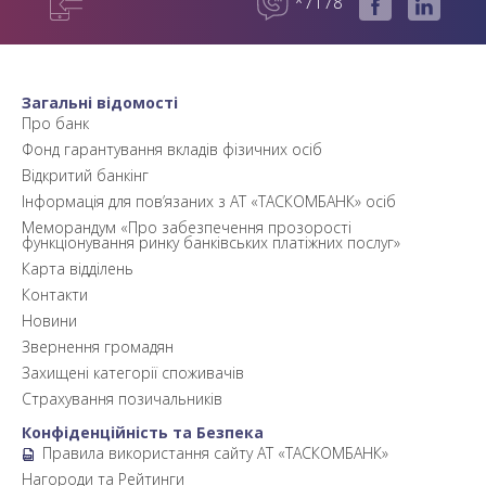
*7178
Загальні відомості
Про банк
Фонд гарантування вкладів фізичних осіб
Відкритий банкінг
Інформація для пов’язаних з АТ «ТАСКОМБАНК» осіб
Меморандум «Про забезпечення прозорості
функціонування ринку банківських платіжних послуг»
Карта відділень
Контакти
Новини
Звернення громадян
Захищені категорії споживачів
Страхування позичальників
Конфіденційність та Безпека
Правила використання сайту АТ «ТАСКОМБАНК»
Нагороди та Рейтинги