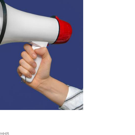
ення.