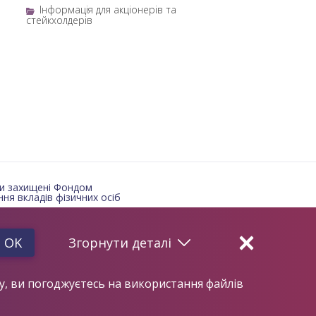
Інформація для акціонерів та
стейкхолдерів
и захищені Фондом
ня вкладів фізичних осіб
OK
Згорнути
деталі
ту, ви погоджуєтесь на використання файлів