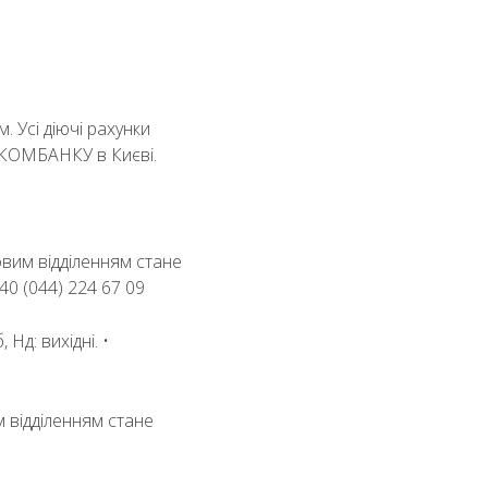
 Усі діючі рахунки
АСКОМБАНКУ в Києві.
овим відділенням стане
 40 (044) 224 67 09
 Нд: вихідні. •
м відділенням стане