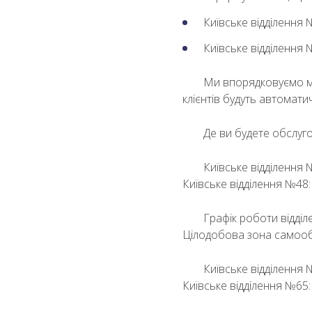
Київське відділення 
Київське відділення №
Ми впорядковуємо ме
клієнтів будуть автомат
Де ви будете обслуг
Київське відділення 
Київське відділення №48: 
Графік роботи відділе
Цілодобова зона самообс
Київське відділення 
Київське відділення №65: •