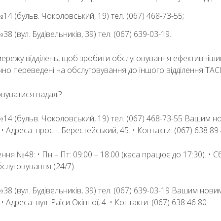
№14 (бульв. Чоколовський, 19) тел. (067) 468-73-55;
38 (вул. Будівельників, 39) тел. (067) 639-03-19.
режу відділень, щоб зробити обслуговування ефективнішим.
ично переведені на обслуговування до іншого відділення Т
овуватися надалі?
№14 (бульв. Чоколовський, 19) тел. (067) 468-73-55 Вашим н
• Адреса: просп. Берестейський, 45. • Контакти: (067) 638 89
ння №48: • Пн – Пт: 09:00 – 18:00 (каса працює до 17:30). • Сб,
луговування (24/7).
№38 (вул. Будівельників, 39) тел. (067) 639-03-19 Вашим нови
 Адреса: вул. Раїси Окіпної, 4. • Контакти: (067) 638 46 80