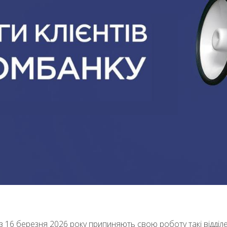
з 16 березня 2026 року припиняють свою роботу такі відділ